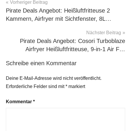
Beitragsnavigation
Vorheriger Beitrag
Pirate Deals Angebot: Heißluftfritteuse 2
Kammern, Airfryer mit Sichtfenster, 8L…
Nächster Beitrag
Pirate Deals Angebot: Cosori Turboblaze
Airfryer Heißluftfritteuse, 9-in-1 Air F…
Schreibe einen Kommentar
Deine E-Mail-Adresse wird nicht veröffentlicht.
Erforderliche Felder sind mit
*
markiert
Kommentar
*