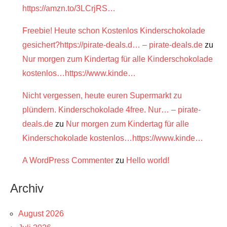
https://amzn.to/3LCrjRS…
Freebie! Heute schon Kostenlos Kinderschokolade
gesichert?https://pirate-deals.d… – pirate-deals.de
zu
Nur morgen zum Kindertag für alle Kinderschokolade
kostenlos…https://www.kinde…
Nicht vergessen, heute euren Supermarkt zu
plündern. Kinderschokolade 4free. Nur… – pirate-
deals.de
zu
Nur morgen zum Kindertag für alle
Kinderschokolade kostenlos…https://www.kinde…
A WordPress Commenter
zu
Hello world!
Archiv
August 2026