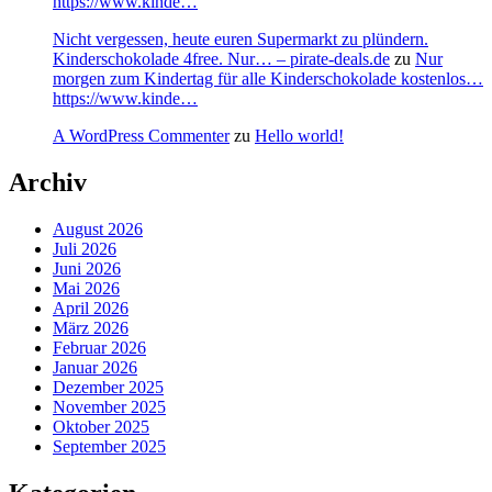
https://www.kinde…
Nicht vergessen, heute euren Supermarkt zu plündern.
Kinderschokolade 4free. Nur… – pirate-deals.de
zu
Nur
morgen zum Kindertag für alle Kinderschokolade kostenlos…
https://www.kinde…
A WordPress Commenter
zu
Hello world!
Archiv
August 2026
Juli 2026
Juni 2026
Mai 2026
April 2026
März 2026
Februar 2026
Januar 2026
Dezember 2025
November 2025
Oktober 2025
September 2025