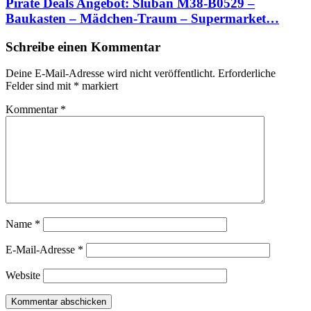
Pirate Deals Angebot: Sluban M38-B0529 –
Baukasten – Mädchen-Traum – Supermarket…
Schreibe einen Kommentar
Deine E-Mail-Adresse wird nicht veröffentlicht.
Erforderliche
Felder sind mit
*
markiert
Kommentar
*
Name
*
E-Mail-Adresse
*
Website