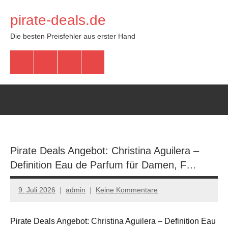
Zum
pirate-deals.de
Inhalt
springen
Die besten Preisfehler aus erster Hand
WhatsApp
Telegram
Discord
Facebook
Pirate Deals Angebot: Christina Aguilera –
Definition Eau de Parfum für Damen, F…
9. Juli 2026
admin
Keine Kommentare
Pirate Deals Angebot: Christina Aguilera – Definition Eau