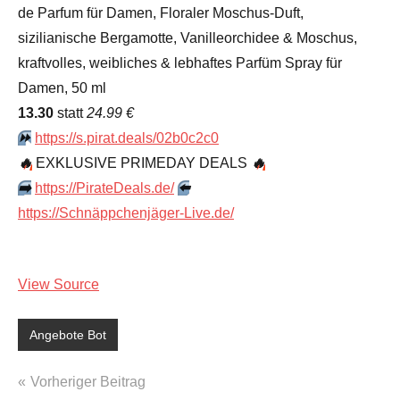
de Parfum für Damen, Floraler Moschus-Duft,
sizilianische Bergamotte, Vanilleorchidee & Moschus,
kraftvolles, weibliches & lebhaftes Parfüm Spray für
Damen, 50 ml
13.30
statt
24.99 €
⏩️
https://s.pirat.deals/02b0c2c0
🔥
EXKLUSIVE PRIMEDAY DEALS
🔥
➡️
https://PirateDeals.de/
⬅️
https://Schnäppchenjäger-Live.de/
View Source
Angebote Bot
Beitragsnavigation
Vorheriger Beitrag