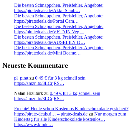
Die besten Schnäppchen, Preisfehler, Angebote:
https://piratedeals.de/Akku Staub…
Die besten Schnäppchen, Preisfehler, Angebote:
https://piratedeals.de/Portal Cam…
Die besten Schnäppchen, Preisfehler, Angebote:
https://piratedeals.de/VETAIN Veg…
Die besten Schnäppchen, Preisfehler, Angebote:
https://piratedeals.de/AUSELILY D…
Die besten Schnäppchen, Preisfehler, Angebote:
https://piratedeals.de/Mini Beame…
Neueste Kommentare
pl_pirat
zu
0,49 € für 3 kg schnell sein
https://amzn.to/3LCrjRS…
Nalan Hizlitürk
zu
0,49 € für 3 kg schnell sein
https://amzn.to/3LCrjRS…
Freebie! Heute schon Kostenlos Kinderschokolade gesichert?
https://pirate-deals.d… – pirate-deals.de
zu
Nur morgen zum
Kindertag für alle Kinderschokolade kostenlos…
https://www.kinde…