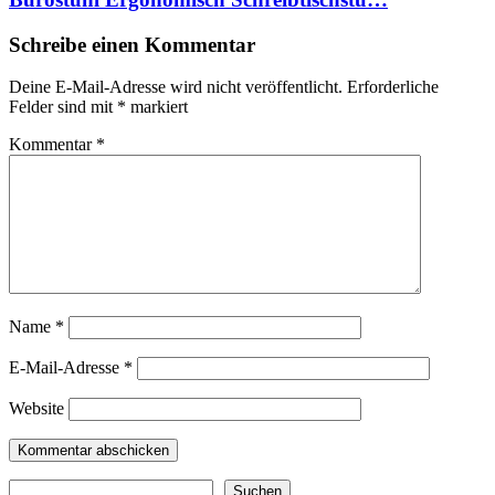
Schreibe einen Kommentar
Deine E-Mail-Adresse wird nicht veröffentlicht.
Erforderliche
Felder sind mit
*
markiert
Kommentar
*
Name
*
E-Mail-Adresse
*
Website
Suchen
Suchen