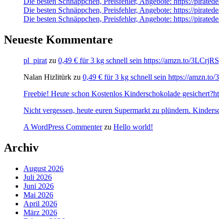
Die besten Schnäppchen, Preisfehler, Angebote: https://pirate
Die besten Schnäppchen, Preisfehler, Angebote: https://pirate
Die besten Schnäppchen, Preisfehler, Angebote: https://pirate
Neueste Kommentare
pl_pirat
zu
0,49 € für 3 kg schnell sein https://amzn.to/3LCrj
Nalan Hizlitürk
zu
0,49 € für 3 kg schnell sein https://amzn.
Freebie! Heute schon Kostenlos Kinderschokolade gesichert?http
Nicht vergessen, heute euren Supermarkt zu plündern. Kinders
A WordPress Commenter
zu
Hello world!
Archiv
August 2026
Juli 2026
Juni 2026
Mai 2026
April 2026
März 2026