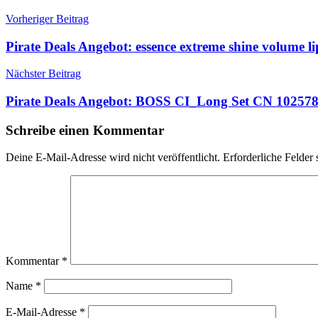
Beitragsnavigation
Vorheriger Beitrag
Pirate Deals Angebot: essence extreme shine volume l
Nächster Beitrag
Pirate Deals Angebot: BOSS CI_Long Set CN 1025781
Schreibe einen Kommentar
Deine E-Mail-Adresse wird nicht veröffentlicht.
Erforderliche Felder 
Kommentar
*
Name
*
E-Mail-Adresse
*