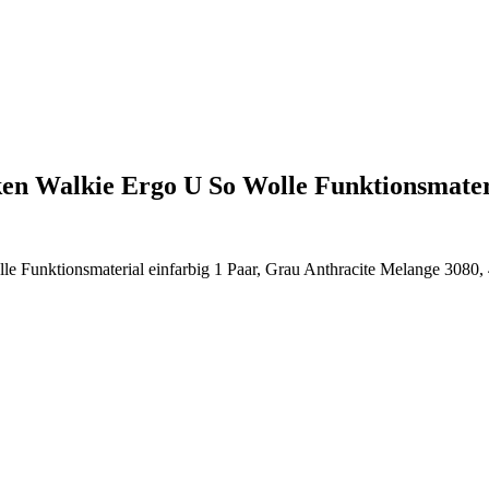
ken Walkie Ergo U So Wolle Funktionsmat
 Funktionsmaterial einfarbig 1 Paar, Grau Anthracite Melange 3080,