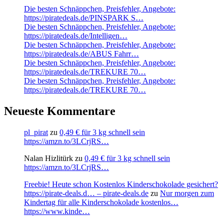
Die besten Schnäppchen, Preisfehler, Angebote:
https://piratedeals.de/PINSPARK S…
Die besten Schnäppchen, Preisfehler, Angebote:
https://piratedeals.de/Intelligen…
Die besten Schnäppchen, Preisfehler, Angebote:
https://piratedeals.de/ABUS Fahrr…
Die besten Schnäppchen, Preisfehler, Angebote:
https://piratedeals.de/TREKURE 70…
Die besten Schnäppchen, Preisfehler, Angebote:
https://piratedeals.de/TREKURE 70…
Neueste Kommentare
pl_pirat
zu
0,49 € für 3 kg schnell sein
https://amzn.to/3LCrjRS…
Nalan Hizlitürk
zu
0,49 € für 3 kg schnell sein
https://amzn.to/3LCrjRS…
Freebie! Heute schon Kostenlos Kinderschokolade gesichert?
https://pirate-deals.d… – pirate-deals.de
zu
Nur morgen zum
Kindertag für alle Kinderschokolade kostenlos…
https://www.kinde…