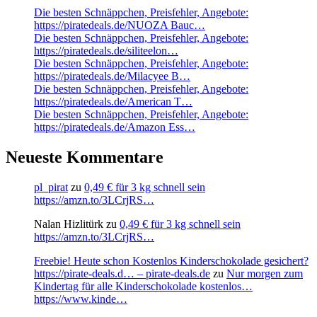
Die besten Schnäppchen, Preisfehler, Angebote:
https://piratedeals.de/NUOZA Bauc…
Die besten Schnäppchen, Preisfehler, Angebote:
https://piratedeals.de/siliteelon…
Die besten Schnäppchen, Preisfehler, Angebote:
https://piratedeals.de/Milacyee B…
Die besten Schnäppchen, Preisfehler, Angebote:
https://piratedeals.de/American T…
Die besten Schnäppchen, Preisfehler, Angebote:
https://piratedeals.de/Amazon Ess…
Neueste Kommentare
pl_pirat
zu
0,49 € für 3 kg schnell sein
https://amzn.to/3LCrjRS…
Nalan Hizlitürk
zu
0,49 € für 3 kg schnell sein
https://amzn.to/3LCrjRS…
Freebie! Heute schon Kostenlos Kinderschokolade gesichert?
https://pirate-deals.d… – pirate-deals.de
zu
Nur morgen zum
Kindertag für alle Kinderschokolade kostenlos…
https://www.kinde…