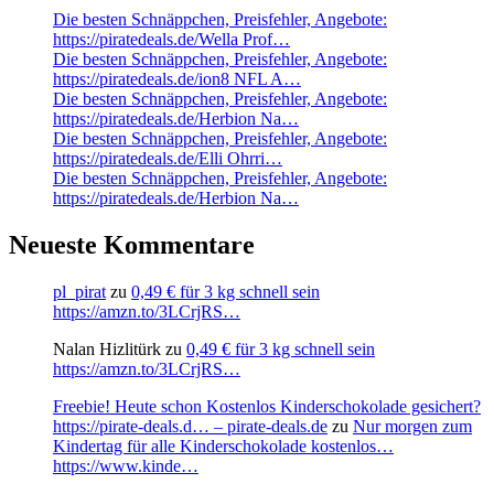
Die besten Schnäppchen, Preisfehler, Angebote:
https://piratedeals.de/Wella Prof…
Die besten Schnäppchen, Preisfehler, Angebote:
https://piratedeals.de/ion8 NFL A…
Die besten Schnäppchen, Preisfehler, Angebote:
https://piratedeals.de/Herbion Na…
Die besten Schnäppchen, Preisfehler, Angebote:
https://piratedeals.de/Elli Ohrri…
Die besten Schnäppchen, Preisfehler, Angebote:
https://piratedeals.de/Herbion Na…
Neueste Kommentare
pl_pirat
zu
0,49 € für 3 kg schnell sein
https://amzn.to/3LCrjRS…
Nalan Hizlitürk
zu
0,49 € für 3 kg schnell sein
https://amzn.to/3LCrjRS…
Freebie! Heute schon Kostenlos Kinderschokolade gesichert?
https://pirate-deals.d… – pirate-deals.de
zu
Nur morgen zum
Kindertag für alle Kinderschokolade kostenlos…
https://www.kinde…