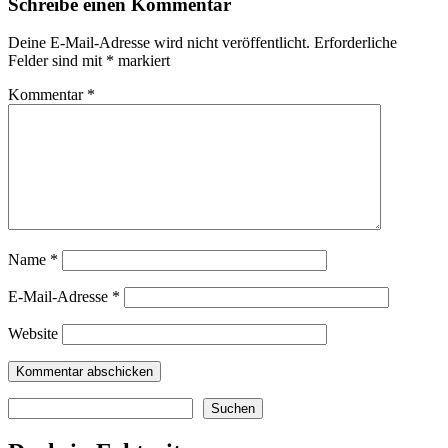
Schreibe einen Kommentar
Deine E-Mail-Adresse wird nicht veröffentlicht.
Erforderliche
Felder sind mit
*
markiert
Kommentar
*
Name
*
E-Mail-Adresse
*
Website
Suchen
Suchen