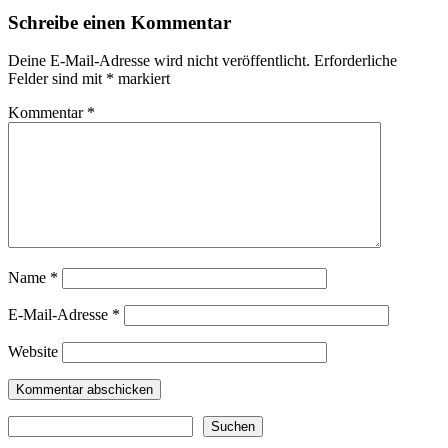
Schreibe einen Kommentar
Deine E-Mail-Adresse wird nicht veröffentlicht.
Erforderliche
Felder sind mit
*
markiert
Kommentar
*
Name
*
E-Mail-Adresse
*
Website
Suchen
Suchen