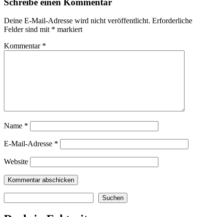
Schreibe einen Kommentar
Deine E-Mail-Adresse wird nicht veröffentlicht.
Erforderliche
Felder sind mit
*
markiert
Kommentar
*
Name
*
E-Mail-Adresse
*
Website
Suchen
Suchen