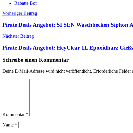
Rabatte Bot
Beitragsnavigation
Vorheriger Beitrag
Pirate Deals Angebot: SI SEN Waschbecken Siphon A
Nächster Beitrag
Pirate Deals Angebot: HeyClear 1L Epoxidharz Gieß
Schreibe einen Kommentar
Deine E-Mail-Adresse wird nicht veröffentlicht.
Erforderliche Felder 
Kommentar
*
Name
*