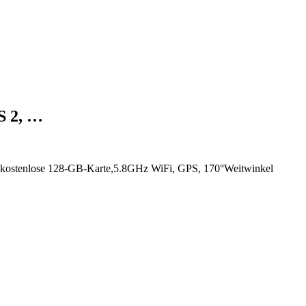
S 2, …
kostenlose 128-GB-Karte,5.8GHz WiFi, GPS, 170°Weitwinkel