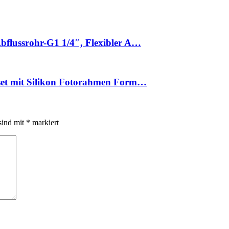
bflussrohr-G1 1/4″, Flexibler A…
set mit Silikon Fotorahmen Form…
sind mit
*
markiert