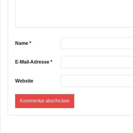
Name
*
E-Mail-Adresse
*
Website