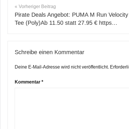
Beitragsnavigation
Vorheriger Beitrag
Pirate Deals Angebot: PUMA M Run Velocity
Tee (Poly)Аb 11.50 statt 27.95 € https…
Schreibe einen Kommentar
Deine E-Mail-Adresse wird nicht veröffentlicht.
Erforderl
Kommentar
*