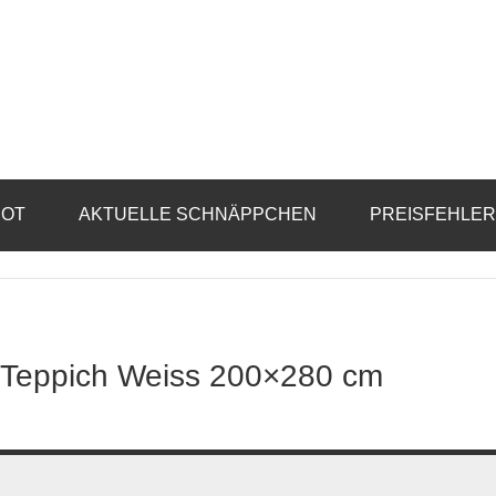
BOT
AKTUELLE SCHNÄPPCHEN
PREISFEHLE
 Teppich Weiss 200×280 cm