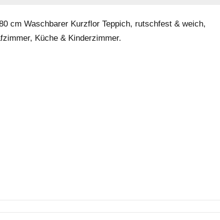
0 cm Waschbarer Kurzflor Teppich, rutschfest & weich,
afzimmer, Küche & Kinderzimmer.