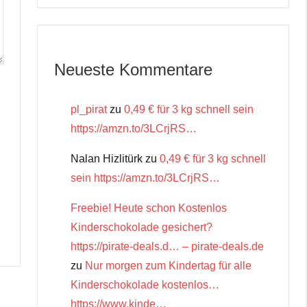
Neueste Kommentare
pl_pirat
zu
0,49 € für 3 kg schnell sein
https://amzn.to/3LCrjRS…
Nalan Hizlitürk
zu
0,49 € für 3 kg schnell
sein https://amzn.to/3LCrjRS…
Freebie! Heute schon Kostenlos
Kinderschokolade gesichert?
https://pirate-deals.d… – pirate-deals.de
zu
Nur morgen zum Kindertag für alle
Kinderschokolade kostenlos…
https://www.kinde…