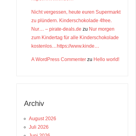
Nicht vergessen, heute euren Supermarkt
zu plündern. Kinderschokolade 4free.
Nur… – pirate-deals.de
zu
Nur morgen
zum Kindertag für alle Kinderschokolade
kostenlos…https://www.kinde…
A WordPress Commenter
zu
Hello world!
Archiv
August 2026
Juli 2026
Juni 2026