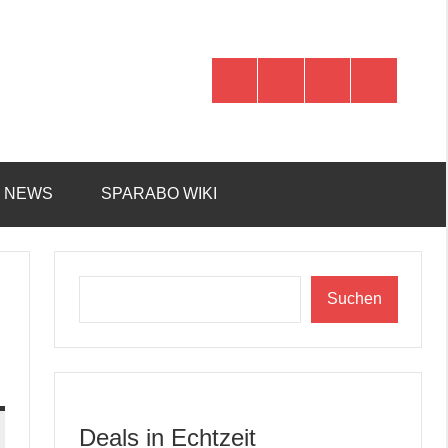
WhatsApp
Telegram
Discord
Facebook
R NEWS
SPARABO WIKI
Suchen
Suchen
Deals in Echtzeit