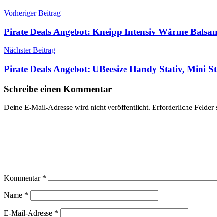
Beitragsnavigation
Vorheriger Beitrag
Pirate Deals Angebot: Kneipp Intensiv Wärme Balsa
Nächster Beitrag
Pirate Deals Angebot: UBeesize Handy Stativ, Mini
Schreibe einen Kommentar
Deine E-Mail-Adresse wird nicht veröffentlicht.
Erforderliche Felder 
Kommentar
*
Name
*
E-Mail-Adresse
*