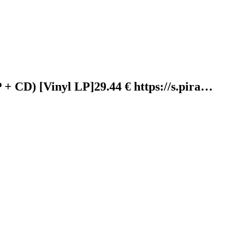
 + CD) [Vinyl LP]29.44 € https://s.pira…