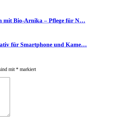
m mit Bio-Arnika – Pflege für N…
 Stativ für Smartphone und Kame…
sind mit
*
markiert