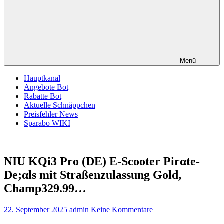
Menü
Hauptkanal
Angebote Bot
Rabatte Bot
Aktuelle Schnäppchen
Preisfehler News
Sparabo WIKI
NIU KQi3 Pro (DE) E-Scooter Pirαtе-
Dе;αls mit Straßenzulassung Gold,
Champ329.99…
22. September 2025
admin
Keine Kommentare