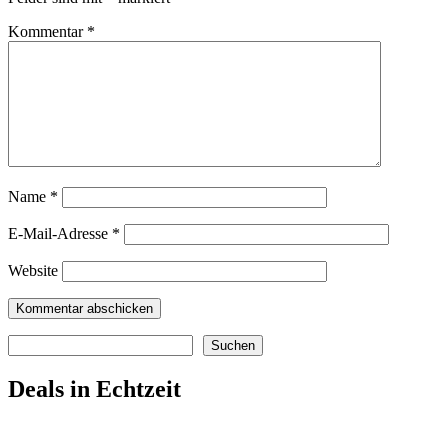
Kommentar
*
Name
*
E-Mail-Adresse
*
Website
Suchen
Suchen
Deals in Echtzeit