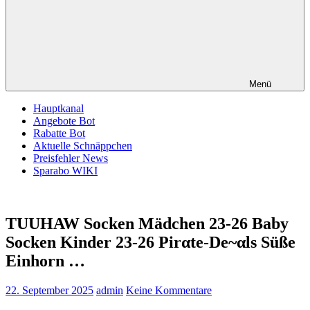
Menü
Hauptkanal
Angebote Bot
Rabatte Bot
Aktuelle Schnäppchen
Preisfehler News
Sparabo WIKI
TUUHAW Socken Mädchen 23-26 Baby
Socken Kinder 23-26 Pirαtе-Dе~αls Süße
Einhorn …
22. September 2025
admin
Keine Kommentare