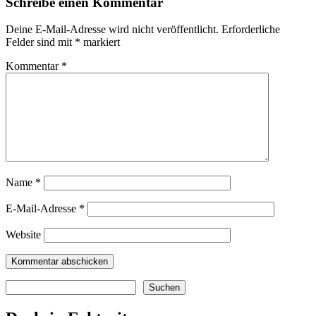
Schreibe einen Kommentar
Deine E-Mail-Adresse wird nicht veröffentlicht.
Erforderliche
Felder sind mit
*
markiert
Kommentar
*
Name
*
E-Mail-Adresse
*
Website
Suchen
Suchen