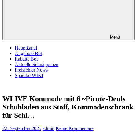
Menü
Hauptkanal
Angebote Bot
Rabatte Bot
Aktuelle Schnäppchen
Preisfehler News
Sparabo WIKI
WLIVE Kommode mit 6 ~Pirαtе-Dеαls
Schubladen aus Stoff, Kommodenschrank
für Schl…
22. September 2025
admin
Keine Kommentare