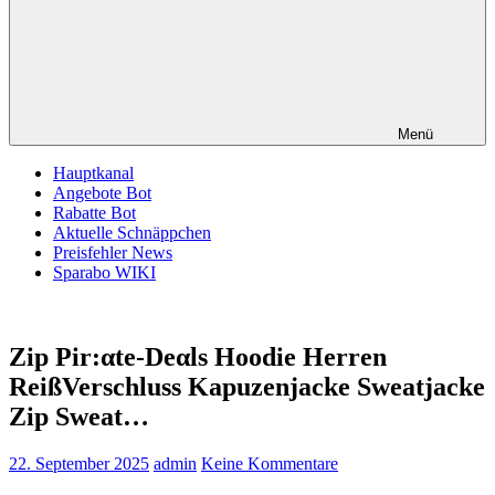
Menü
Hauptkanal
Angebote Bot
Rabatte Bot
Aktuelle Schnäppchen
Preisfehler News
Sparabo WIKI
Zip Pir:αtе-Dеαls Hoodie Herren
ReißVerschluss Kapuzenjacke Sweatjacke
Zip Sweat…
22. September 2025
admin
Keine Kommentare