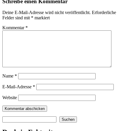
Schreibe einen Kommentar
Deine E-Mail-Adresse wird nicht veröffentlicht.
Erforderliche
Felder sind mit
*
markiert
Kommentar
*
Name
*
E-Mail-Adresse
*
Website
Suchen
Suchen