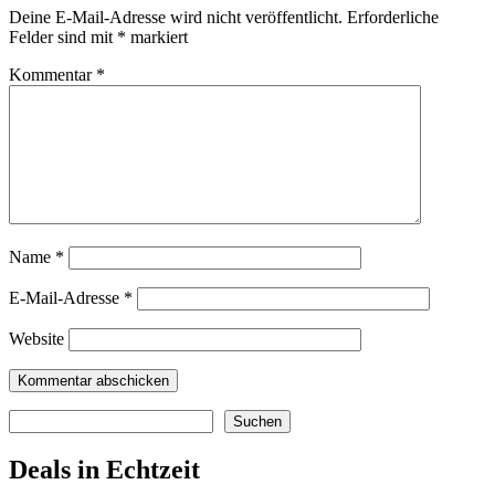
Deine E-Mail-Adresse wird nicht veröffentlicht.
Erforderliche
Felder sind mit
*
markiert
Kommentar
*
Name
*
E-Mail-Adresse
*
Website
Suchen
Suchen
Deals in Echtzeit