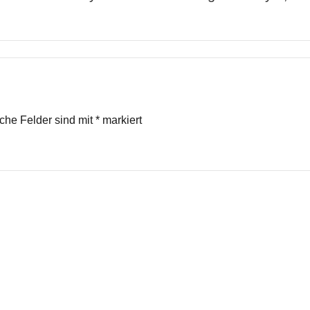
iche Felder sind mit
*
markiert