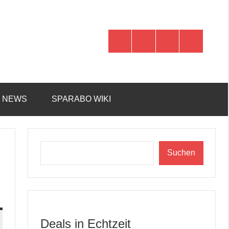
WhatsApp
Telegram
Discord
Facebook
R NEWS
SPARABO WIKI
Suchen
Suchen
Deals in Echtzeit