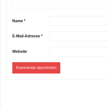
Name
*
E-Mail-Adresse
*
Website