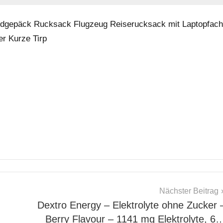
ndgepäck Rucksack Flugzeug Reiserucksack mit Laptopfach
er Kurze Tirp
Nächster Beitrag
Dextro Energy – Elektrolyte ohne Zucker 
Berry Flavour – 1141 mg Elektrolyte, 6