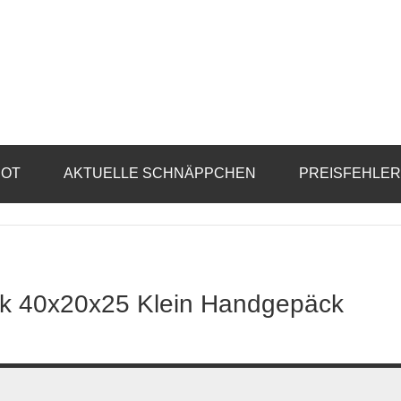
BOT
AKTUELLE SCHNÄPPCHEN
PREISFEHLE
ck 40x20x25 Klein Handgepäck