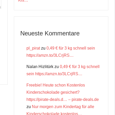
Kis…
Neueste Kommentare
pl_pirat
zu
0,49 € für 3 kg schnell sein
https://amzn.to/3LCrjRS…
Nalan Hizlitürk
zu
0,49 € für 3 kg schnell
sein https://amzn.to/3LCrjRS…
Freebie! Heute schon Kostenlos
Kinderschokolade gesichert?
https://pirate-deals.d… – pirate-deals.de
zu
Nur morgen zum Kindertag für alle
Kinderschokolade kostenlos…