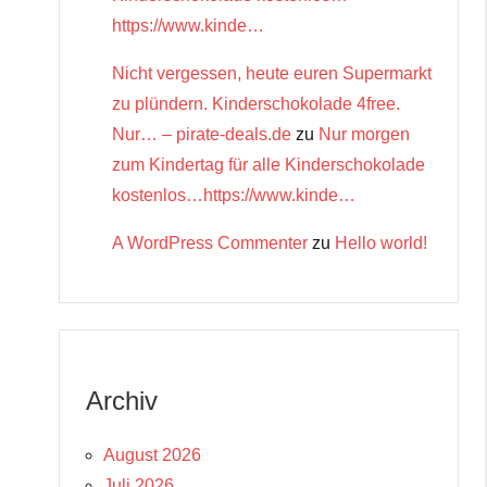
https://www.kinde…
Nicht vergessen, heute euren Supermarkt
zu plündern. Kinderschokolade 4free.
Nur… – pirate-deals.de
zu
Nur morgen
zum Kindertag für alle Kinderschokolade
kostenlos…https://www.kinde…
A WordPress Commenter
zu
Hello world!
Archiv
August 2026
Juli 2026