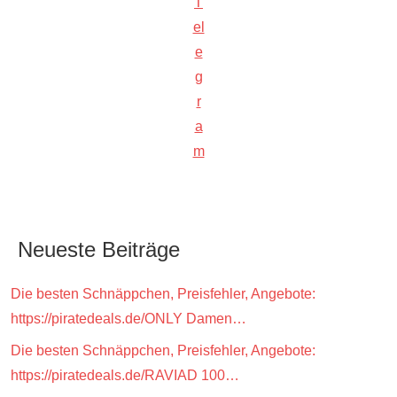
T
el
e
g
r
a
m
Neueste Beiträge
Die besten Schnäppchen, Preisfehler, Angebote:
https://piratedeals.de/ONLY Damen…
Die besten Schnäppchen, Preisfehler, Angebote:
https://piratedeals.de/RAVIAD 100…