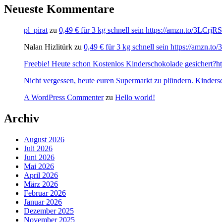
Neueste Kommentare
pl_pirat
zu
0,49 € für 3 kg schnell sein https://amzn.to/3LCrj
Nalan Hizlitürk
zu
0,49 € für 3 kg schnell sein https://amzn.
Freebie! Heute schon Kostenlos Kinderschokolade gesichert?http
Nicht vergessen, heute euren Supermarkt zu plündern. Kinders
A WordPress Commenter
zu
Hello world!
Archiv
August 2026
Juli 2026
Juni 2026
Mai 2026
April 2026
März 2026
Februar 2026
Januar 2026
Dezember 2025
November 2025