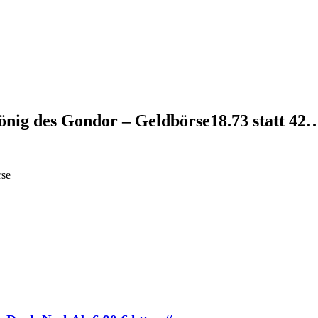
nig des Gondor – Geldbörse18.73 statt 42
rse