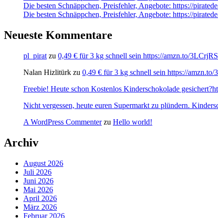
Die besten Schnäppchen, Preisfehler, Angebote: https://pir
Die besten Schnäppchen, Preisfehler, Angebote: https://pira
Neueste Kommentare
pl_pirat
zu
0,49 € für 3 kg schnell sein https://amzn.to/3LCrj
Nalan Hizlitürk
zu
0,49 € für 3 kg schnell sein https://amzn.
Freebie! Heute schon Kostenlos Kinderschokolade gesichert?http
Nicht vergessen, heute euren Supermarkt zu plündern. Kinders
A WordPress Commenter
zu
Hello world!
Archiv
August 2026
Juli 2026
Juni 2026
Mai 2026
April 2026
März 2026
Februar 2026