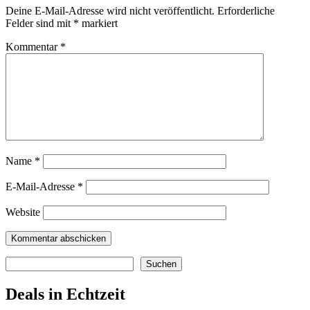
Deine E-Mail-Adresse wird nicht veröffentlicht.
Erforderliche
Felder sind mit
*
markiert
Kommentar
*
Name
*
E-Mail-Adresse
*
Website
Suchen
Suchen
Deals in Echtzeit