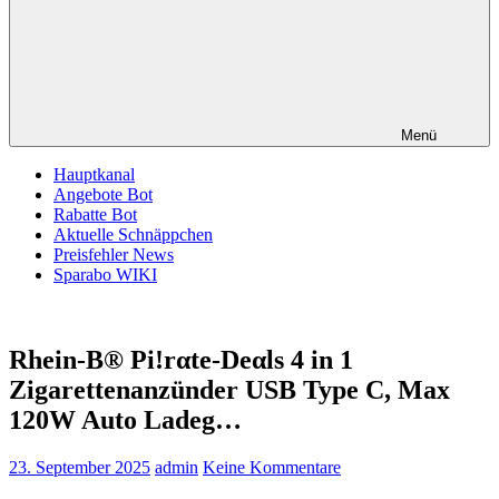
Menü
Hauptkanal
Angebote Bot
Rabatte Bot
Aktuelle Schnäppchen
Preisfehler News
Sparabo WIKI
Rhein-B® Pi!rαtе-Dеαls 4 in 1
Zigarettenanzünder USB Type C, Max
120W Auto Ladeg…
23. September 2025
admin
Keine Kommentare