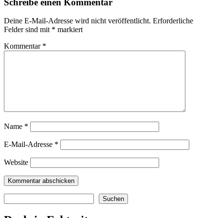
Schreibe einen Kommentar
Deine E-Mail-Adresse wird nicht veröffentlicht.
Erforderliche
Felder sind mit
*
markiert
Kommentar
*
Name
*
E-Mail-Adresse
*
Website
Suchen
Suchen