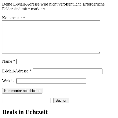
Deine E-Mail-Adresse wird nicht veröffentlicht.
Erforderliche
Felder sind mit
*
markiert
Kommentar
*
Name
*
E-Mail-Adresse
*
Website
Suchen
Suchen
Deals in Echtzeit