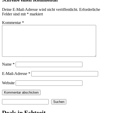
Deine E-Mail-Adresse wird nicht veröffentlicht.
Erforderliche
Felder sind mit
*
markiert
Kommentar
*
Name
*
E-Mail-Adresse
*
Website
Suchen
Suchen
Deals in Echtzeit