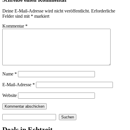
Deine E-Mail-Adresse wird nicht veröffentlicht.
Erforderliche
Felder sind mit
*
markiert
Kommentar
*
Name
*
E-Mail-Adresse
*
Website
Suchen
Suchen
Deals in Echtzeit