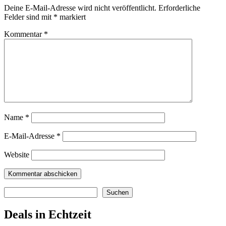
Deine E-Mail-Adresse wird nicht veröffentlicht.
Erforderliche
Felder sind mit
*
markiert
Kommentar
*
Name
*
E-Mail-Adresse
*
Website
Suchen
Suchen
Deals in Echtzeit