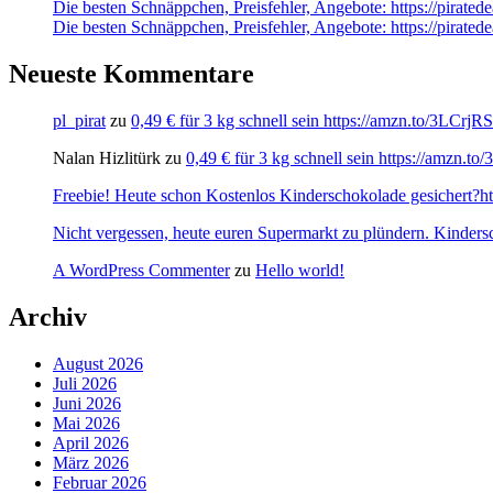
Die besten Schnäppchen, Preisfehler, Angebote: https://pirate
Die besten Schnäppchen, Preisfehler, Angebote: https://pirate
Neueste Kommentare
pl_pirat
zu
0,49 € für 3 kg schnell sein https://amzn.to/3LCrj
Nalan Hizlitürk
zu
0,49 € für 3 kg schnell sein https://amzn.
Freebie! Heute schon Kostenlos Kinderschokolade gesichert?http
Nicht vergessen, heute euren Supermarkt zu plündern. Kinders
A WordPress Commenter
zu
Hello world!
Archiv
August 2026
Juli 2026
Juni 2026
Mai 2026
April 2026
März 2026
Februar 2026