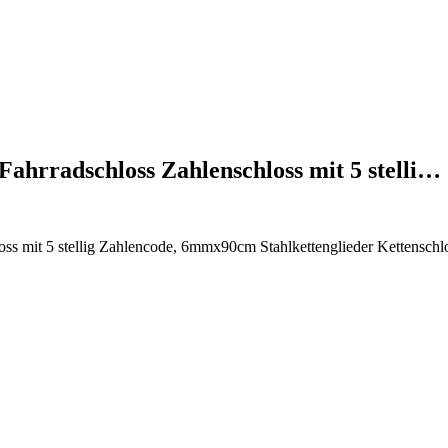
ahrradschloss Zahlenschloss mit 5 stelli…
s mit 5 stellig Zahlencode, 6mmx90cm Stahlkettenglieder Kettenschlo