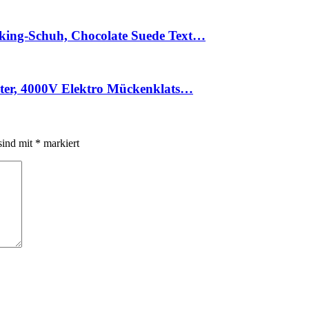
king-Schuh, Chocolate Suede Text…
hter, 4000V Elektro Mückenklats…
sind mit
*
markiert