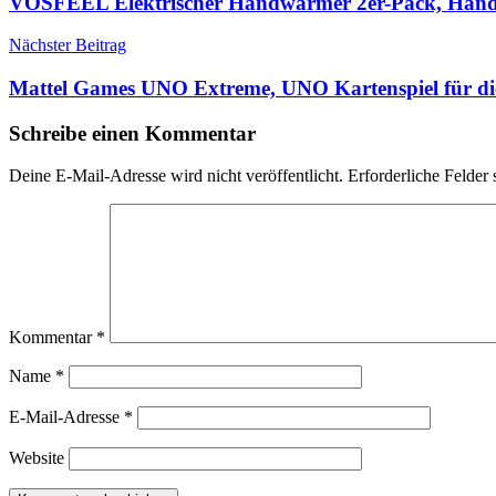
VOSFEEL Elektrischer Handwärmer 2er-Pack, Han
Nächster Beitrag
Mattel Games UNO Extreme, UNO Kartenspiel für die
Schreibe einen Kommentar
Deine E-Mail-Adresse wird nicht veröffentlicht.
Erforderliche Felder 
Kommentar
*
Name
*
E-Mail-Adresse
*
Website