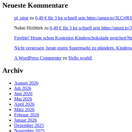
Neueste Kommentare
pl_pirat
zu
0,49 € für 3 kg schnell sein https://amzn.to/3LCrj
Nalan Hizlitürk
zu
0,49 € für 3 kg schnell sein https://amzn.
Freebie! Heute schon Kostenlos Kinderschokolade gesichert?http
Nicht vergessen, heute euren Supermarkt zu plündern. Kinders
A WordPress Commenter
zu
Hello world!
Archiv
August 2026
Juli 2026
Juni 2026
Mai 2026
April 2026
März 2026
Februar 2026
Januar 2026
Dezember 2025
November 2025