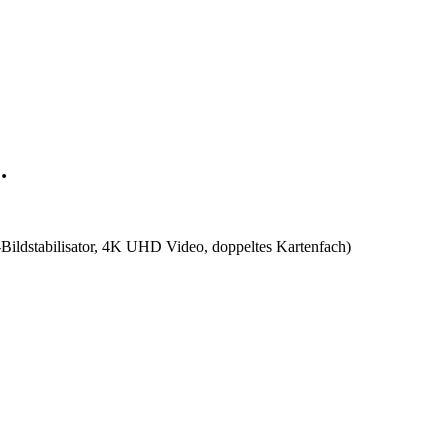
…
ildstabilisator, 4K UHD Video, doppeltes Kartenfach)