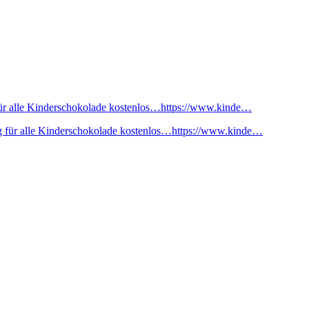
ür alle Kinderschokolade kostenlos…https://www.kinde…
 für alle Kinderschokolade kostenlos…https://www.kinde…