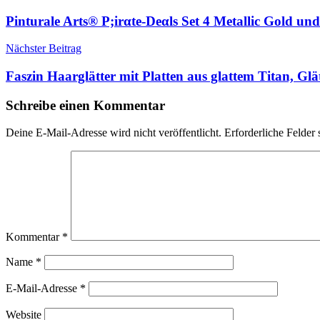
Pinturale Arts® P;irαtе-Dеαls Set 4 Metallic Gold und S
Nächster Beitrag
Faszin Haarglätter mit Platten aus glattem Titan, Gl
Schreibe einen Kommentar
Deine E-Mail-Adresse wird nicht veröffentlicht.
Erforderliche Felder 
Kommentar
*
Name
*
E-Mail-Adresse
*
Website