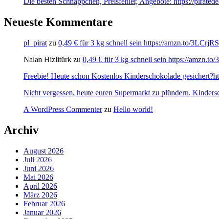
Die besten Schnäppchen, Preisfehler, Angebote: https://pirate
Neueste Kommentare
pl_pirat
zu
0,49 € für 3 kg schnell sein https://amzn.to/3LCrj
Nalan Hizlitürk
zu
0,49 € für 3 kg schnell sein https://amzn.
Freebie! Heute schon Kostenlos Kinderschokolade gesichert?http
Nicht vergessen, heute euren Supermarkt zu plündern. Kinders
A WordPress Commenter
zu
Hello world!
Archiv
August 2026
Juli 2026
Juni 2026
Mai 2026
April 2026
März 2026
Februar 2026
Januar 2026