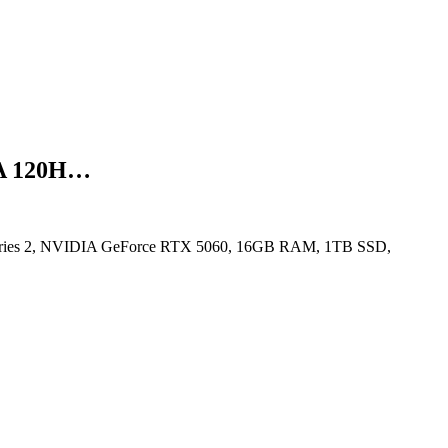
GA 120H…
Series 2, NVIDIA GeForce RTX 5060, 16GB RAM, 1TB SSD,