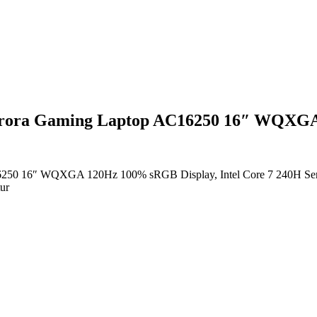
 Aurora Gaming Laptop AC16250 16″ WQX
C16250 16″ WQXGA 120Hz 100% sRGB Display, Intel Core 7 240H 
ur