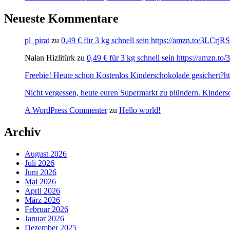
Neueste Kommentare
pl_pirat
zu
0,49 € für 3 kg schnell sein https://amzn.to/3LCrj
Nalan Hizlitürk
zu
0,49 € für 3 kg schnell sein https://amzn.
Freebie! Heute schon Kostenlos Kinderschokolade gesichert?http
Nicht vergessen, heute euren Supermarkt zu plündern. Kinders
A WordPress Commenter
zu
Hello world!
Archiv
August 2026
Juli 2026
Juni 2026
Mai 2026
April 2026
März 2026
Februar 2026
Januar 2026
Dezember 2025