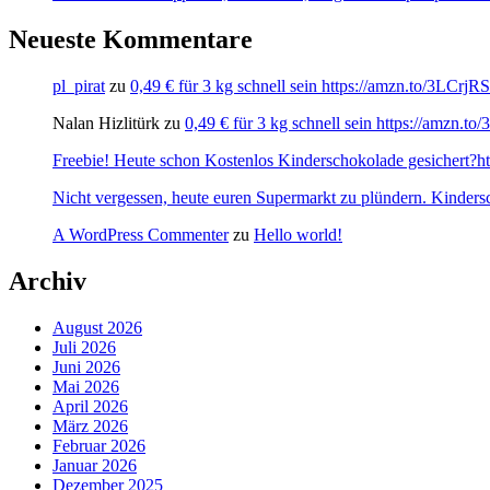
Neueste Kommentare
pl_pirat
zu
0,49 € für 3 kg schnell sein https://amzn.to/3LCrj
Nalan Hizlitürk
zu
0,49 € für 3 kg schnell sein https://amzn.
Freebie! Heute schon Kostenlos Kinderschokolade gesichert?http
Nicht vergessen, heute euren Supermarkt zu plündern. Kinders
A WordPress Commenter
zu
Hello world!
Archiv
August 2026
Juli 2026
Juni 2026
Mai 2026
April 2026
März 2026
Februar 2026
Januar 2026
Dezember 2025