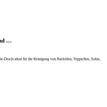
und …
-Dea:ls ideal für die Reinigung von Backöfen, Teppichen, Sofas,