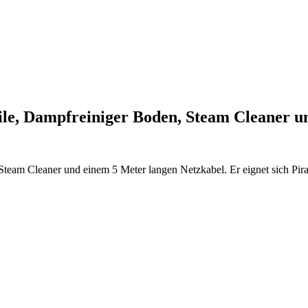
e, Dampfreiniger Boden, Steam Cleaner 
am Cleaner und einem 5 Meter langen Netzkabel. Er eignet sich Pirate