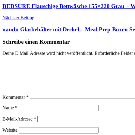
BEDSURE Flauschige Bettwäsche 155×220 Grau – Win
Nächster Beitrag
uandu Glasbehälter mit Deckel – Meal Prep Boxen Set
Schreibe einen Kommentar
Deine E-Mail-Adresse wird nicht veröffentlicht.
Erforderliche Felder 
Kommentar
*
Name
*
E-Mail-Adresse
*
Website