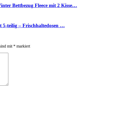
ter Bettbezug Fleece mit 2 Kisse…
 5-teilig – Frischhaltedosen …
sind mit
*
markiert