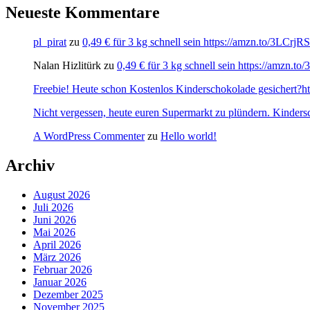
Neueste Kommentare
pl_pirat
zu
0,49 € für 3 kg schnell sein https://amzn.to/3LCrj
Nalan Hizlitürk
zu
0,49 € für 3 kg schnell sein https://amzn.
Freebie! Heute schon Kostenlos Kinderschokolade gesichert?http
Nicht vergessen, heute euren Supermarkt zu plündern. Kinders
A WordPress Commenter
zu
Hello world!
Archiv
August 2026
Juli 2026
Juni 2026
Mai 2026
April 2026
März 2026
Februar 2026
Januar 2026
Dezember 2025
November 2025