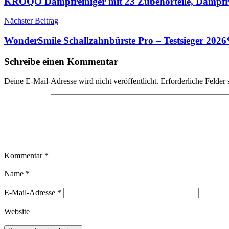
KROQO Dampfreiniger mit 23 Zubehörteile, Dampfr
Nächster Beitrag
WonderSmile Schallzahnbürste Pro – Testsieger 202
Schreibe einen Kommentar
Deine E-Mail-Adresse wird nicht veröffentlicht.
Erforderliche Felder 
Kommentar
*
Name
*
E-Mail-Adresse
*
Website