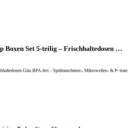
 Boxen Set 5-teilig – Frischhaltedosen …
schhaltedosen Glas BPA-frei – Spülmaschinen-, Mikrowellen- & P~irate