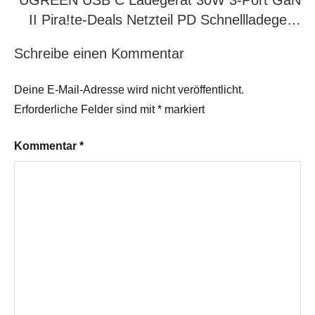
UGREEN USB C Ladegerät 30W 3-Port GaN
II Pira!te-Deals Netzteil PD Schnellladege…
Schreibe einen Kommentar
Deine E-Mail-Adresse wird nicht veröffentlicht.
Erforderliche Felder sind mit
*
markiert
Kommentar
*