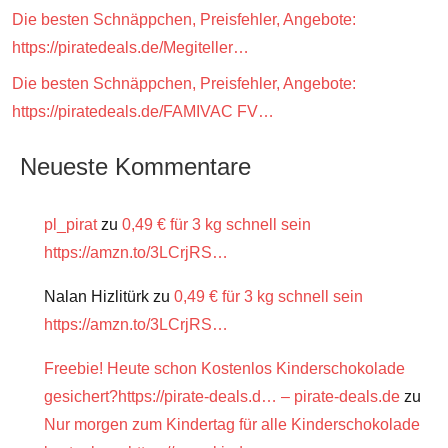
Die besten Schnäppchen, Preisfehler, Angebote:
https://piratedeals.de/Megiteller…
Die besten Schnäppchen, Preisfehler, Angebote:
https://piratedeals.de/FAMIVAC FV…
Neueste Kommentare
pl_pirat
zu
0,49 € für 3 kg schnell sein
https://amzn.to/3LCrjRS…
Nalan Hizlitürk
zu
0,49 € für 3 kg schnell sein
https://amzn.to/3LCrjRS…
Freebie! Heute schon Kostenlos Kinderschokolade
gesichert?https://pirate-deals.d… – pirate-deals.de
zu
Nur morgen zum Kindertag für alle Kinderschokolade