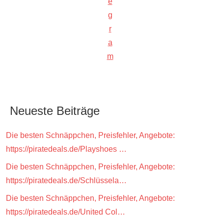
e
g
r
a
m
Neueste Beiträge
Die besten Schnäppchen, Preisfehler, Angebote:
https://piratedeals.de/Playshoes …
Die besten Schnäppchen, Preisfehler, Angebote:
https://piratedeals.de/Schlüssela…
Die besten Schnäppchen, Preisfehler, Angebote:
https://piratedeals.de/United Col…