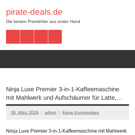
Zum
pirate-deals.de
Inhalt
springen
Die besten Preisfehler aus erster Hand
WhatsApp
Telegram
Discord
Facebook
Ninja Luxe Premier 3-in-1-Kaffeemaschine
mit Mahlwerk und Aufschäumer für Latte,…
26. März 2026
admin
Keine Kommentare
Ninja Luxe Premier 3-in-1-Kaffeemaschine mit Mahlwerk