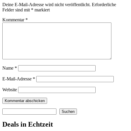
Deine E-Mail-Adresse wird nicht veröffentlicht.
Erforderliche
Felder sind mit
*
markiert
Kommentar
*
Name
*
E-Mail-Adresse
*
Website
Suchen
Suchen
Deals in Echtzeit