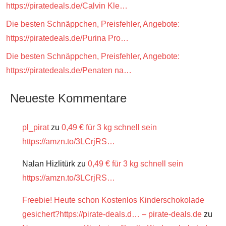
https://piratedeals.de/Calvin Kle…
Die besten Schnäppchen, Preisfehler, Angebote:
https://piratedeals.de/Purina Pro…
Die besten Schnäppchen, Preisfehler, Angebote:
https://piratedeals.de/Penaten na…
Neueste Kommentare
pl_pirat
zu
0,49 € für 3 kg schnell sein
https://amzn.to/3LCrjRS…
Nalan Hizlitürk
zu
0,49 € für 3 kg schnell sein
https://amzn.to/3LCrjRS…
Freebie! Heute schon Kostenlos Kinderschokolade
gesichert?https://pirate-deals.d… – pirate-deals.de
zu