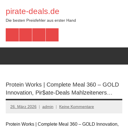
Zum
pirate-deals.de
Inhalt
springen
Die besten Preisfehler aus erster Hand
WhatsApp
Telegram
Discord
Facebook
Protein Works | Complete Meal 360 – GOLD
Innovation, Pir$ate-Deals Mahlzeiteners…
26. März 2026
admin
Keine Kommentare
Protein Works | Complete Meal 360 – GOLD Innovation,