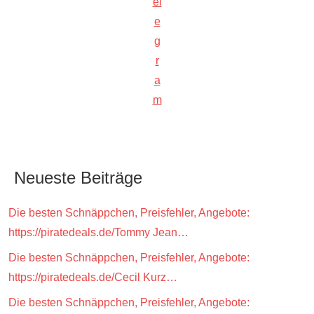
el
e
g
r
a
m
Neueste Beiträge
Die besten Schnäppchen, Preisfehler, Angebote:
https://piratedeals.de/Tommy Jean…
Die besten Schnäppchen, Preisfehler, Angebote:
https://piratedeals.de/Cecil Kurz…
Die besten Schnäppchen, Preisfehler, Angebote: