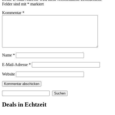
Felder sind mit
*
markiert
Kommentar
*
Name
*
E-Mail-Adresse
*
Website
Suchen
Suchen
Deals in Echtzeit