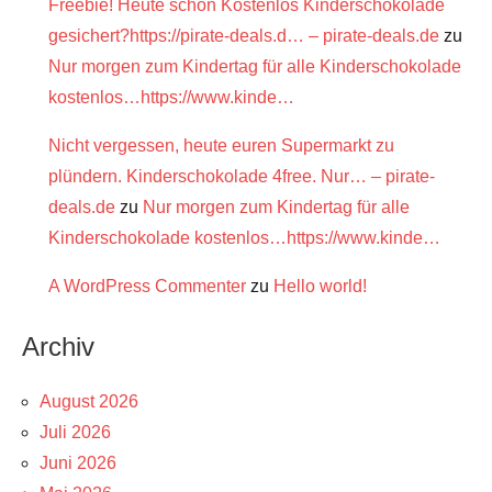
Freebie! Heute schon Kostenlos Kinderschokolade
gesichert?https://pirate-deals.d… – pirate-deals.de
zu
Nur morgen zum Kindertag für alle Kinderschokolade
kostenlos…https://www.kinde…
Nicht vergessen, heute euren Supermarkt zu
plündern. Kinderschokolade 4free. Nur… – pirate-
deals.de
zu
Nur morgen zum Kindertag für alle
Kinderschokolade kostenlos…https://www.kinde…
A WordPress Commenter
zu
Hello world!
Archiv
August 2026
Juli 2026
Juni 2026