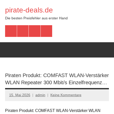
Zum
pirate-deals.de
Inhalt
springen
Die besten Preisfehler aus erster Hand
WhatsApp
Telegram
Discord
Facebook
Piraten Produkt: COMFAST WLAN-Verstärker
WLAN Repeater 300 Mbit/s Einzelfrequenz…
15. Mai 2026
admin
Keine Kommentare
Piraten Produkt: COMFAST WLAN-Verstärker WLAN