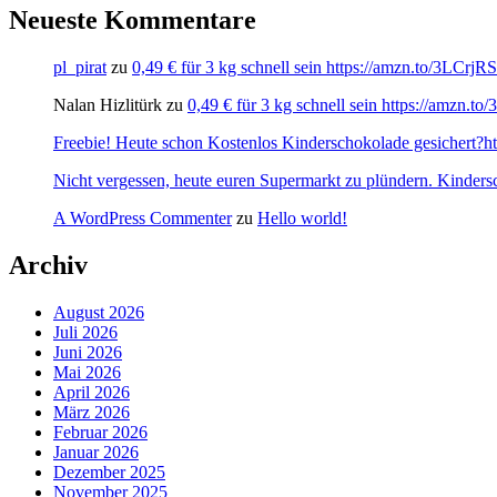
Neueste Kommentare
pl_pirat
zu
0,49 € für 3 kg schnell sein https://amzn.to/3LCrj
Nalan Hizlitürk
zu
0,49 € für 3 kg schnell sein https://amzn.
Freebie! Heute schon Kostenlos Kinderschokolade gesichert?http
Nicht vergessen, heute euren Supermarkt zu plündern. Kinders
A WordPress Commenter
zu
Hello world!
Archiv
August 2026
Juli 2026
Juni 2026
Mai 2026
April 2026
März 2026
Februar 2026
Januar 2026
Dezember 2025
November 2025