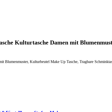
iktasche Kulturtasche Damen mit Blumenmu
en mit Blumenmuster, Kulturbeutel Make Up Tasche, Tragbare Schmin