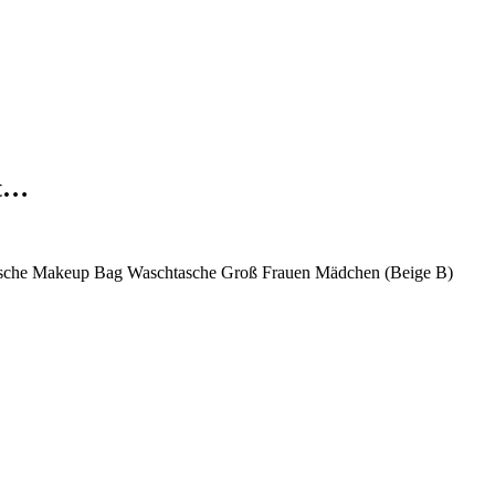
st…
ktasche Makeup Bag Waschtasche Groß Frauen Mädchen (Beige B)