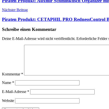
Piraten Produkt: Auxmir Schminktisch Organizer mit
Nächster Beitrag
Piraten Produkt: CETAPHIL PRO RednessControl Be
Schreibe einen Kommentar
Deine E-Mail-Adresse wird nicht veröffentlicht.
Erforderliche Felder 
Kommentar
*
Name
*
E-Mail-Adresse
*
Website