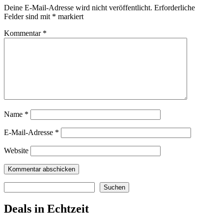
Deine E-Mail-Adresse wird nicht veröffentlicht.
Erforderliche
Felder sind mit
*
markiert
Kommentar
*
Name
*
E-Mail-Adresse
*
Website
Suchen
Suchen
Deals in Echtzeit