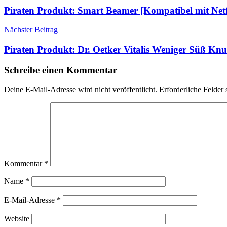
Piraten Produkt: Smart Beamer [Kompatibel mit Ne
Nächster Beitrag
Piraten Produkt: Dr. Oetker Vitalis Weniger Süß Kn
Schreibe einen Kommentar
Deine E-Mail-Adresse wird nicht veröffentlicht.
Erforderliche Felder 
Kommentar
*
Name
*
E-Mail-Adresse
*
Website