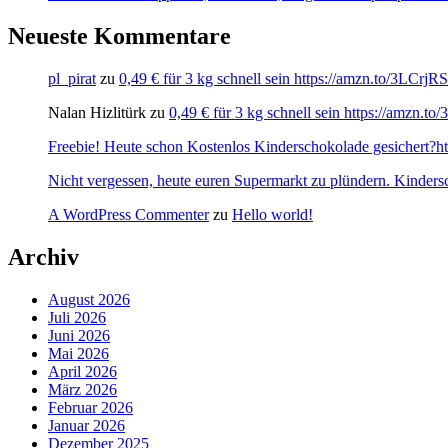
Neueste Kommentare
pl_pirat
zu
0,49 € für 3 kg schnell sein https://amzn.to/3LCrj
Nalan Hizlitürk
zu
0,49 € für 3 kg schnell sein https://amzn.
Freebie! Heute schon Kostenlos Kinderschokolade gesichert?http
Nicht vergessen, heute euren Supermarkt zu plündern. Kinders
A WordPress Commenter
zu
Hello world!
Archiv
August 2026
Juli 2026
Juni 2026
Mai 2026
April 2026
März 2026
Februar 2026
Januar 2026
Dezember 2025