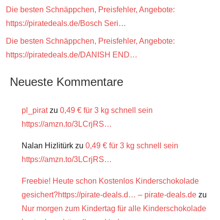
Die besten Schnäppchen, Preisfehler, Angebote:
https://piratedeals.de/Bosch Seri…
Die besten Schnäppchen, Preisfehler, Angebote:
https://piratedeals.de/DANISH END…
Neueste Kommentare
pl_pirat
zu
0,49 € für 3 kg schnell sein
https://amzn.to/3LCrjRS…
Nalan Hizlitürk
zu
0,49 € für 3 kg schnell sein
https://amzn.to/3LCrjRS…
Freebie! Heute schon Kostenlos Kinderschokolade
gesichert?https://pirate-deals.d… – pirate-deals.de
zu
Nur morgen zum Kindertag für alle Kinderschokolade