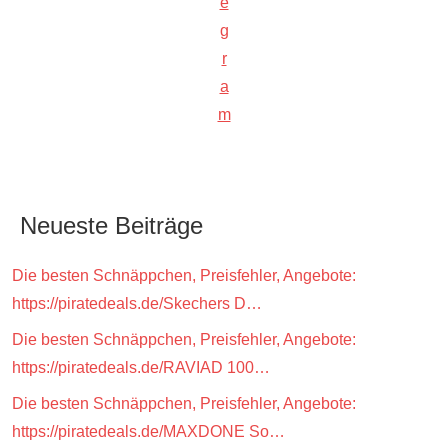
e
g
r
a
m
Neueste Beiträge
Die besten Schnäppchen, Preisfehler, Angebote:
https://piratedeals.de/Skechers D…
Die besten Schnäppchen, Preisfehler, Angebote:
https://piratedeals.de/RAVIAD 100…
Die besten Schnäppchen, Preisfehler, Angebote:
https://piratedeals.de/MAXDONE So…