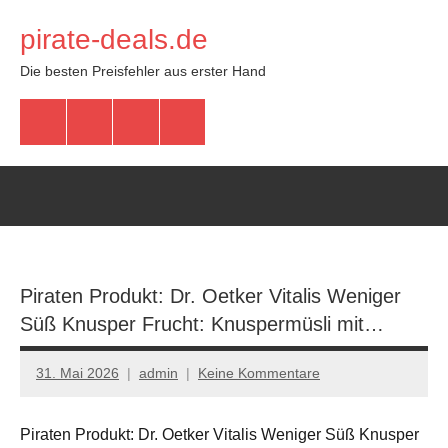
Zum
pirate-deals.de
Inhalt
springen
Die besten Preisfehler aus erster Hand
WhatsApp
Telegram
Discord
Facebook
Piraten Produkt: Dr. Oetker Vitalis Weniger
Süß Knusper Frucht: Knuspermüsli mit…
31. Mai 2026
admin
Keine Kommentare
Piraten Produkt: Dr. Oetker Vitalis Weniger Süß Knusper