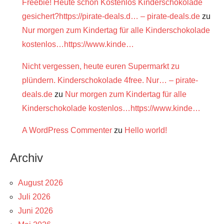
Freebie! Heute schon Kostenlos Kinderschokolade
gesichert?https://pirate-deals.d… – pirate-deals.de
zu
Nur morgen zum Kindertag für alle Kinderschokolade
kostenlos…https://www.kinde…
Nicht vergessen, heute euren Supermarkt zu
plündern. Kinderschokolade 4free. Nur… – pirate-
deals.de
zu
Nur morgen zum Kindertag für alle
Kinderschokolade kostenlos…https://www.kinde…
A WordPress Commenter
zu
Hello world!
Archiv
August 2026
Juli 2026
Juni 2026