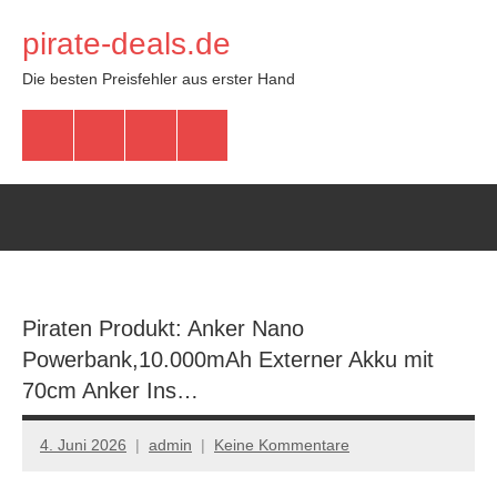
Zum
pirate-deals.de
Inhalt
springen
Die besten Preisfehler aus erster Hand
WhatsApp
Telegram
Discord
Facebook
Piraten Produkt: Anker Nano
Powerbank,10.000mAh Externer Akku mit
70cm Anker Ins…
4. Juni 2026
admin
Keine Kommentare