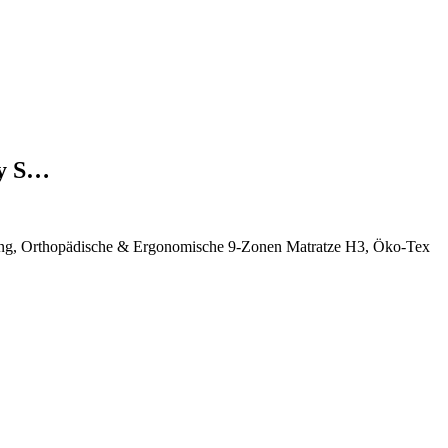
ry S…
ung, Orthopädische & Ergonomische 9-Zonen Matratze H3, Öko-Tex