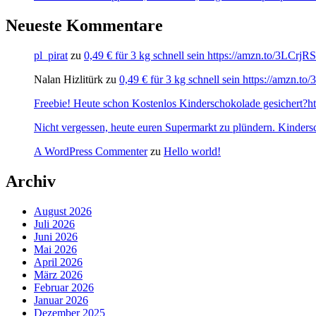
Neueste Kommentare
pl_pirat
zu
0,49 € für 3 kg schnell sein https://amzn.to/3LCrj
Nalan Hizlitürk
zu
0,49 € für 3 kg schnell sein https://amzn.
Freebie! Heute schon Kostenlos Kinderschokolade gesichert?http
Nicht vergessen, heute euren Supermarkt zu plündern. Kinders
A WordPress Commenter
zu
Hello world!
Archiv
August 2026
Juli 2026
Juni 2026
Mai 2026
April 2026
März 2026
Februar 2026
Januar 2026
Dezember 2025