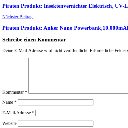
Piraten Produkt: Insektenvernichter Elektrisch, U
Nächster Beitrag
Piraten Produkt: Anker Nano Powerbank,10.000mA
Schreibe einen Kommentar
Deine E-Mail-Adresse wird nicht veröffentlicht.
Erforderliche Felder 
Kommentar
*
Name
*
E-Mail-Adresse
*
Website