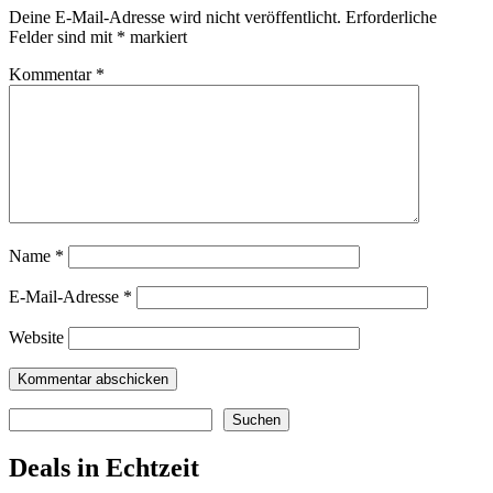
Deine E-Mail-Adresse wird nicht veröffentlicht.
Erforderliche
Felder sind mit
*
markiert
Kommentar
*
Name
*
E-Mail-Adresse
*
Website
Suchen
Suchen
Deals in Echtzeit