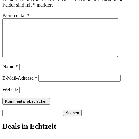
Felder sind mit
*
markiert
Kommentar
*
Name
*
E-Mail-Adresse
*
Website
Suchen
Suchen
Deals in Echtzeit