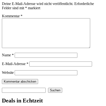
Deine E-Mail-Adresse wird nicht veröffentlicht.
Erforderliche
Felder sind mit
*
markiert
Kommentar
*
Name
*
E-Mail-Adresse
*
Website
Suchen
Suchen
Deals in Echtzeit